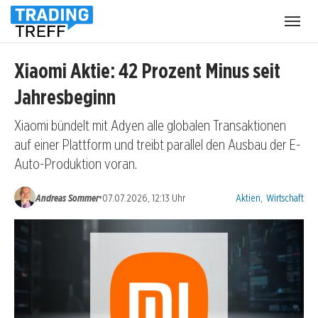
Menü
öffnen
Xiaomi Aktie: 42 Prozent Minus seit
Jahresbeginn
Xiaomi bündelt mit Adyen alle globalen Transaktionen
auf einer Plattform und treibt parallel den Ausbau der E-
Auto-Produktion voran.
Kategorien:
•
Andreas Sommer
07.07.2026, 12:13 Uhr
Aktien
,
Wirtschaft