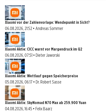
Xiaomi vor der Zahlenvorlage: Wendepunkt in Sicht?
06.08.2026, 21:52 • Andreas Sommer
Xiaomi Aktie: CICC warnt vor Margendruck im Q2
06.08.2026, 07:51 • Dieter Jaworski
Xiaomi Aktie: Wettlauf gegen Speicherpreise
05.08.2026, 06:17 • Dr. Robert Sasse
Xiaomi Aktie: SkyNomad N70 Max ab 259.900 Yuan
04.08.2026, 16:45 • Felix Baarz