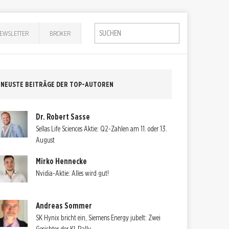
EWSLETTER
BROKER
NEUSTE BEITRÄGE DER TOP-AUTOREN
Dr. Robert Sasse
Sellas Life Sciences Aktie: Q2-Zahlen am 11. oder 13.
August
Mirko Hennecke
Nvidia-Aktie: Alles wird gut!
Andreas Sommer
SK Hynix bricht ein, Siemens Energy jubelt: Zwei