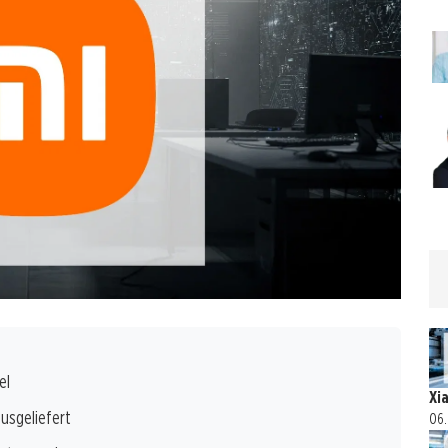
el
Xi
usgeliefert
06.