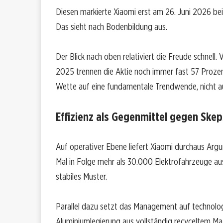
Diesen markierte Xiaomi erst am 26. Juni 2026 bei 
Das sieht nach Bodenbildung aus.
Der Blick nach oben relativiert die Freude schne
2025 trennen die Aktie noch immer fast 57 Prozen
Wette auf eine fundamentale Trendwende, nicht a
Effizienz als Gegenmittel gegen Skep
Auf operativer Ebene liefert Xiaomi durchaus Arg
Mal in Folge mehr als 30.000 Elektrofahrzeuge aus.
stabiles Muster.
Parallel dazu setzt das Management auf technologis
Aluminiumlegierung aus vollständig recyceltem Mate