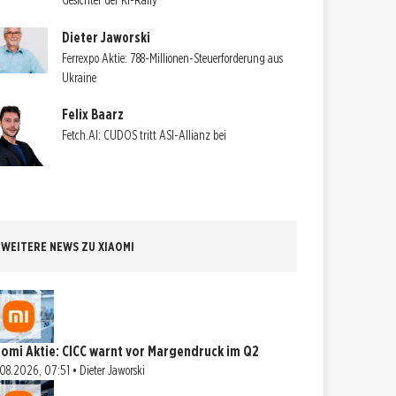
Gesichter der KI-Rally
Dieter Jaworski
Ferrexpo Aktie: 788-Millionen-Steuerforderung aus
Ukraine
Felix Baarz
Fetch.AI: CUDOS tritt ASI-Allianz bei
WEITERE NEWS ZU XIAOMI
aomi Aktie: CICC warnt vor Margendruck im Q2
08.2026, 07:51 • Dieter Jaworski