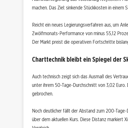
machen. Das Ziel: sinkende Stückkosten in einem 
Reicht ein neues Legierungsverfahren aus, um An
Zwölfmonats-Performance von minus 55,12 Prozent
Der Markt preist die operativen Fortschritte bislan
Charttechnik bleibt ein Spiegel der S
Auch technisch zeigt sich das Ausmaß des Vertraue
unter ihrem 50-Tage-Durchschnitt von 3,02 Euro. D
gebrochen.
Noch deutlicher fällt der Abstand zum 200-Tage-Du
über dem aktuellen Kurs. Diese Distanz markiert Xi
Vergleich.