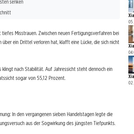
osten senken
chnitt
Xi
05.
gt tiefes Misstrauen. Zwischen neuen Fertigungsverfahren bei
ber ein Drittel verloren hat, klafft eine Lücke, die sich nicht
Xi
04.
klingt nach Stabilität. Auf Jahressicht steht dennoch ein
Xi
tssicht sogar von 55,12 Prozent.
02.
ffnung: In den vergangenen sieben Handelstagen legte die
eiungsversuch aus der Sogwirkung des jüngsten Tiefpunkts.