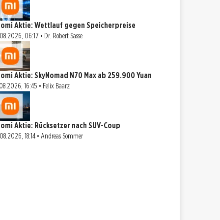
aomi Aktie: Wettlauf gegen Speicherpreise
08.2026, 06:17 • Dr. Robert Sasse
aomi Aktie: SkyNomad N70 Max ab 259.900 Yuan
08.2026, 16:45 • Felix Baarz
aomi Aktie: Rücksetzer nach SUV-Coup
08.2026, 18:14 • Andreas Sommer