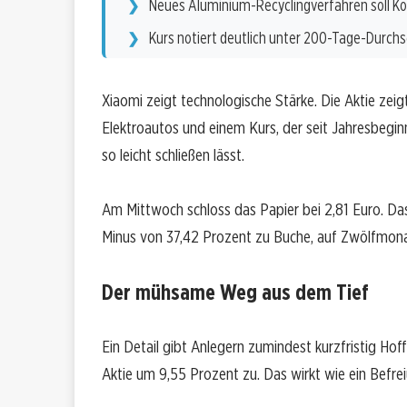
Neues Aluminium-Recyclingverfahren soll K
Kurs notiert deutlich unter 200-Tage-Durchs
Xiaomi zeigt technologische Stärke. Die Aktie zei
Elektroautos und einem Kurs, der seit Jahresbeginn ü
so leicht schließen lässt.
Am Mittwoch schloss das Papier bei 2,81 Euro. Das 
Minus von 37,42 Prozent zu Buche, auf Zwölfmona
Der mühsame Weg aus dem Tief
Ein Detail gibt Anlegern zumindest kurzfristig Ho
Aktie um 9,55 Prozent zu. Das wirkt wie ein Befr