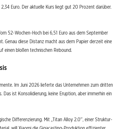
2,34 Euro. Der aktuelle Kurs liegt gut 20 Prozent darüber.
ll. Vom 52-Wochen-Hoch bei 6,51 Euro aus dem September
t. Genau diese Distanz macht aus dem Papier derzeit eine
uf einen bloßen technischen Rebound.
sis
umente. Im Juni 2026 lieferte das Unternehmen zum dritten
 Das ist Konsolidierung, keine Eruption, aber immerhin ein
che Differenzierung. Mit „Titan Alloy 2.0″, einer Struktur-
rial, will Xiaomi die Gigacasting-Produktion effizienter