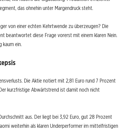
Segment, das ohnehin unter Margendruck steht.
leger von einer echten Kehrtwende zu überzeugen? Die
 beantwortet diese Frage vorerst mit einem klaren Nein.
g kaum ein.
kepsis
nsverlusts. Die Aktie notiert mit 2,81 Euro rund 7 Prozent
er kurzfristige Abwärtstrend ist damit noch nicht
rchschnitt aus. Der liegt bei 3,92 Euro, gut 28 Prozent
aomi weiterhin als klaren Underperformer im mittelfristigen