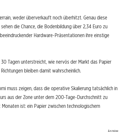
Terrain, weder überverkauft noch überhitzt. Genau diese
 sehen die Chance, die Bodenbildung über 2,34 Euro zu
tz beeindruckender Hardware-Präsentationen ihre einstige
n 30 Tagen unterstreicht, wie nervös der Markt das Papier
e Richtungen bleiben damit wahrscheinlich.
mi muss zeigen, dass die operative Skalierung tatsächlich in
Kurs aus der Zone unter dem 200-Tage-Durchschnitt zu
eit Monaten ist: ein Papier zwischen technologischem
Anzeige