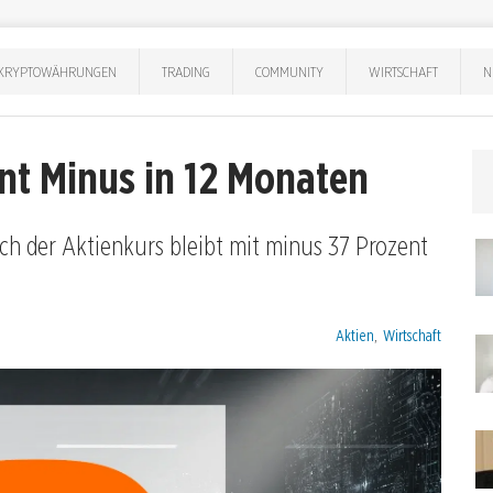
KRYPTOWÄHRUNGEN
TRADING
COMMUNITY
WIRTSCHAFT
N
nt Minus in 12 Monaten
och der Aktienkurs bleibt mit minus 37 Prozent
Kategorien:
Aktien
,
Wirtschaft