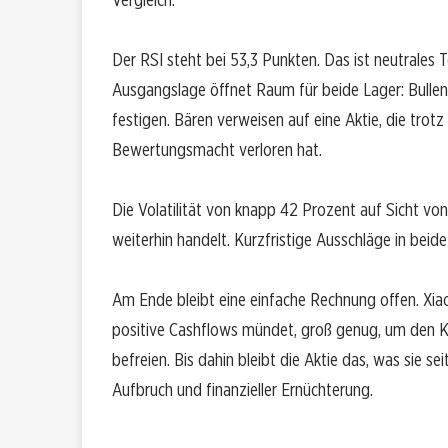
Der RSI steht bei 53,3 Punkten. Das ist neutrales 
Ausgangslage öffnet Raum für beide Lager: Bullen
festigen. Bären verweisen auf eine Aktie, die tro
Bewertungsmacht verloren hat.
Die Volatilität von knapp 42 Prozent auf Sicht vo
weiterhin handelt. Kurzfristige Ausschläge in beid
Am Ende bleibt eine einfache Rechnung offen. Xiao
positive Cashflows mündet, groß genug, um den 
befreien. Bis dahin bleibt die Aktie das, was sie s
Aufbruch und finanzieller Ernüchterung.