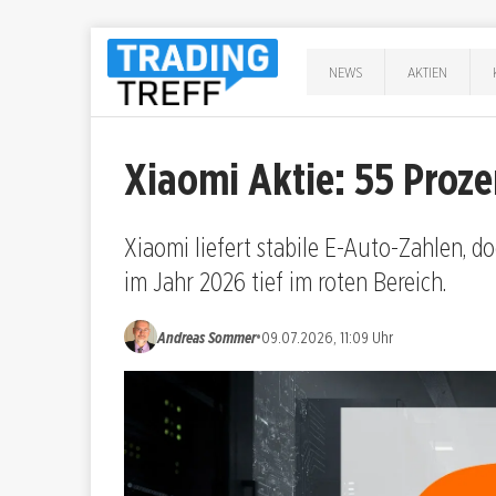
NEWS
AKTIEN
Xiaomi Aktie: 55 Proze
Xiaomi liefert stabile E-Auto-Zahlen, d
im Jahr 2026 tief im roten Bereich.
•
Andreas Sommer
09.07.2026, 11:09 Uhr