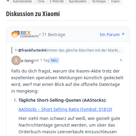
Automobilsektor
China
E-Mobilität
Quartalszahlen
Technologie
Xiaomi
Diskussion zu Xiaomi