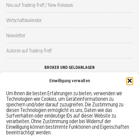
Neu auf Trading-Treff / New Releases
Wirtschaftskalender
Newsletter
Autoren auf Trading-Treff
BROKER UND GELDANLAGEN
Einwilligung verwalten
Brokervergleich
Um Ihnen die besten Erfahrungen zu bieten, verwenden wir
Technologien wie Cookies, um Geräteinformationen zu
Robo-Advisor vergleichen
speichern und/oder darauf zuzugreifen. Die Zustimmung zu
diesen Technologien ermöglicht es uns, Daten wie das
Depotvergleich
Surfverhalten oder eindeutige IDs auf dieser Website zu
verarbeiten. Ohne Zustimmung oder bei Widerruf der
Einwilligung können bestimmte Funktionen und Eigenschaften
Festgeld vergleichen
beeinträchtigt werden.