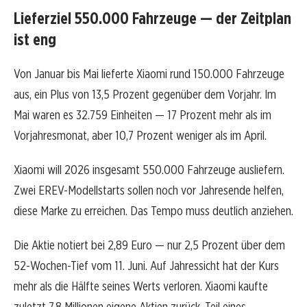
Lieferziel 550.000 Fahrzeuge — der Zeitplan
ist eng
Von Januar bis Mai lieferte Xiaomi rund 150.000 Fahrzeuge
aus, ein Plus von 13,5 Prozent gegenüber dem Vorjahr. Im
Mai waren es 32.759 Einheiten — 17 Prozent mehr als im
Vorjahresmonat, aber 10,7 Prozent weniger als im April.
Xiaomi will 2026 insgesamt 550.000 Fahrzeuge ausliefern.
Zwei EREV-Modellstarts sollen noch vor Jahresende helfen,
diese Marke zu erreichen. Das Tempo muss deutlich anziehen.
Die Aktie notiert bei 2,89 Euro — nur 2,5 Prozent über dem
52-Wochen-Tief vom 11. Juni. Auf Jahressicht hat der Kurs
mehr als die Hälfte seines Werts verloren. Xiaomi kaufte
zuletzt 7,8 Millionen eigene Aktien zurück, Teil eines