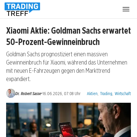
Menü
öffnen
Xiaomi Aktie: Goldman Sachs erwartet
50-Prozent-Gewinneinbruch
Goldman Sachs prognostiziert einen massiven
Gewinneinbruch für Xiaomi, während das Unternehmen
mit neuen E-Fahrzeugen gegen den Markttrend
expandiert.
Kategorien:
•
Dr. Robert Sasse
16.06.2026, 07:08 Uhr
Aktien
,
Trading
,
Wirtschaft