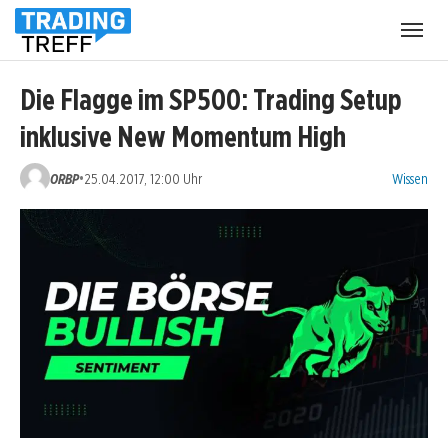
Menü
öffnen
Die Flagge im SP500: Trading Setup
inklusive New Momentum High
Kategorien
•
ORBP
25.04.2017, 12:00 Uhr
Wissen