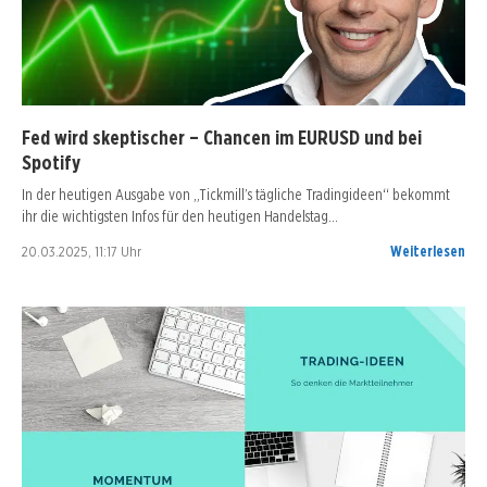
Fed wird skeptischer – Chancen im EURUSD und bei
Spotify
In der heutigen Ausgabe von „Tickmill’s tägliche Tradingideen“ bekommt
ihr die wichtigsten Infos für den heutigen Handelstag…
20.03.2025, 11:17 Uhr
Weiterlesen