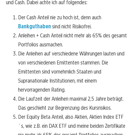
und Cash. Dabei achte ich auf folgendes:
Der Cash Anteil nie zu hoch ist, denn auch
Bankguthaben
sind nicht Risikofrei.
Anleihen + Cash Anteil nicht mehr als 65% des gesamt
Portfolios ausmachen.
Die Anleihen auf verschiedene Währungen lauten und
von verschiedenen Emittenten stammen. Die
Emittenten sind vornehmlich Staaten und
Supranationale Institutionen, mit einem
hervorragenden Rating.
Die Laufzeit der Anleihen maximal 2,5 Jahre beträgt.
Das geschieht zur Begrenzung des Kursrisikos.
Der Equity Beta Anteil, also Aktien, Aktien Index ETF
´s, wie z.B. ein DAX ETF und meine beiden Zertifikate
nie mehr als 65% des gesamt Portfolios ausmachen