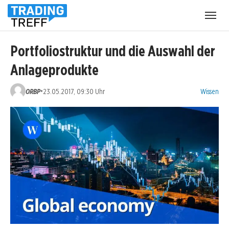
Menü
öffnen
Portfoliostruktur und die Auswahl der
Anlageprodukte
Kategorien
•
ORBP
23.05.2017, 09:30 Uhr
Wissen