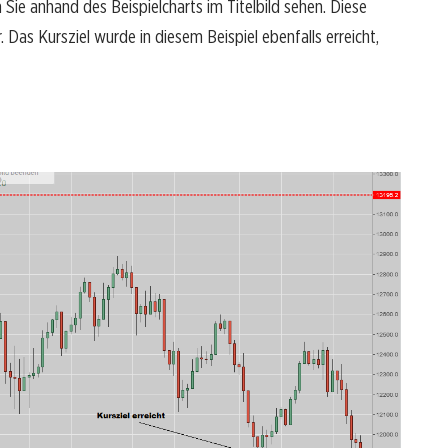
Sie anhand des Beispielcharts im Titelbild sehen. Diese
. Das Kursziel wurde in diesem Beispiel ebenfalls erreicht,