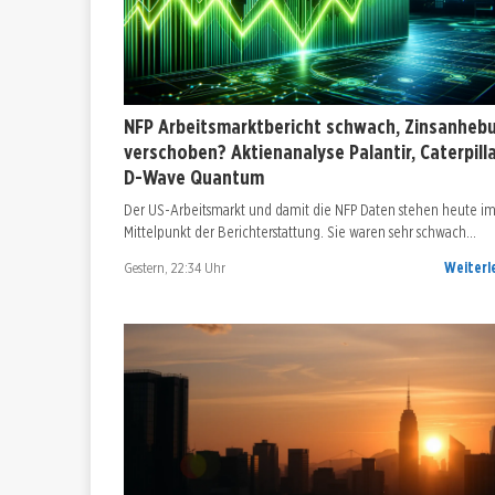
NFP Arbeitsmarktbericht schwach, Zinsanheb
verschoben? Aktienanalyse Palantir, Caterpilla
D-Wave Quantum
Der US-Arbeitsmarkt und damit die NFP Daten stehen heute i
Mittelpunkt der Berichterstattung. Sie waren sehr schwach…
Gestern, 22:34 Uhr
Weiterl