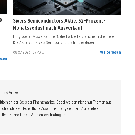
eX
Sivers Semiconductors Aktie: 52-Prozent-
Monatsverlust nach Ausverkauf
Ein globaler Ausverkauf reißt die Halbleiterbranche in die Tiefe.
Die Aktie von Sivers Semiconductors trifft es dabei…
08.07.2026, 07:43 Uhr
Weiterlesen
esen
153 Artikel
ritisch an der Basis der Finanzmärkte. Dabei werden nicht nur Themen aus
auch andere wirtschaftliche Zusammenhänge erörtert. Auf anderen
tellvertretend für die Autoren des Trading-Treff auf.