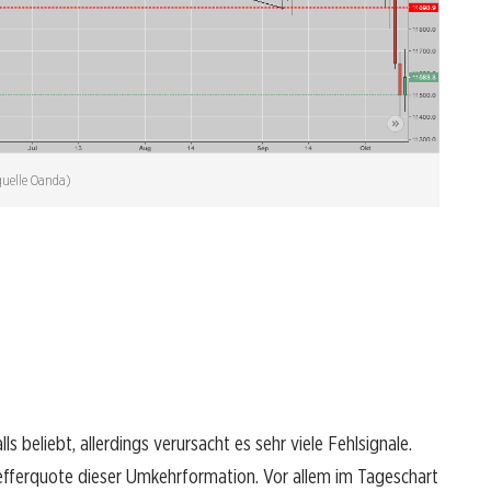
quelle Oanda)
 beliebt, allerdings verursacht es sehr viele Fehlsignale.
refferquote dieser Umkehrformation. Vor allem im Tageschart