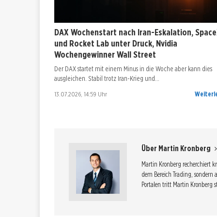
DAX Wochenstart nach Iran-Eskalation, Spac
und Rocket Lab unter Druck, Nvidia
Wochengewinner Wall Street
Der DAX startet mit einem Minus in die Woche aber kann dies
ausgleichen. Stabil trotz Iran-Krieg und…
13.07.2026, 14:59 Uhr
Weiterl
Über Martin Kronberg
Martin Kronberg recherchiert k
dem Bereich Trading, sondern 
Portalen tritt Martin Kronberg s