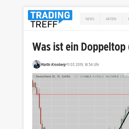
NEWS
AKTIEN
Was ist ein Doppeltop
•
Martin Kronberg
11.03.2019, 14:54 Uhr