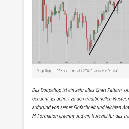
Doppeltop im DAX aus dem Jahr 2018 (Chartquelle Oanda)
Das Doppeltop ist ein sehr altes Chart Pattern.
genannt. Es gehört zu den traditionellen Mustern
aufgrund von seiner Einfachheit und leichten An
M-Formation erkennt und ein Kursziel für das Tr