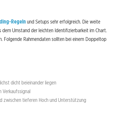
ading-Regeln
und Setups sehr erfolgreich. Die weite
 dem Umstand der leichten Identifizierbarkeit im Chart.
ach. Folgende Rahmendaten sollten bei einem Doppeltop
ichst dicht beieinander liegen
n Verkaufssignal
nd zwischen tieferen Hoch und Unterstützung