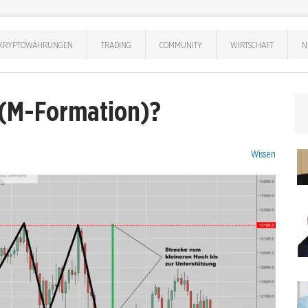
KRYPTOWÄHRUNGEN
TRADING
COMMUNITY
WIRTSCHAFT
N
 (M-Formation)?
Kategorien:
Wissen